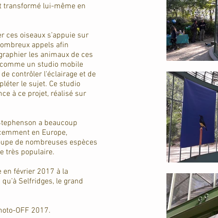
est transformé lui-même en
r ces oiseaux s’appuie sur
 nombreux appels afin
ographier les animaux de ces
e comme un studio mobile
e contrôler l'éclairage et de
léter le sujet. Ce studio
e à ce projet, réalisé sur
 Stephenson a beaucoup
écemment en Europe,
roupe de nombreuses espèces
e très populaire.
en février 2017 à la
 qu’à Selfridges, le grand
 Photo-OFF 2017.