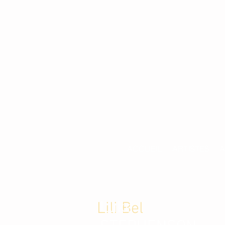
ACCUEIL
ARTISTES
A
Luke
Lili Bel