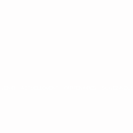
LE K.
A.B
Installations d'art contemporain
in situ
 VENIR
ACTUELLEMENT
PARTENAIRES
SUIVEZ-NOU