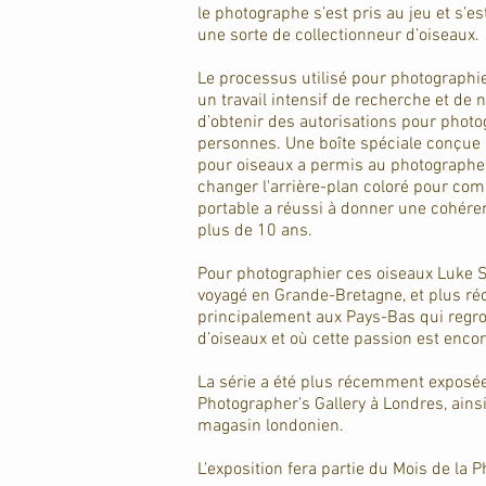
le photographe s’est pris au jeu et s’
une sorte de collectionneur d’oiseaux.
Le processus utilisé pour photographie
un travail intensif de recherche et de
d’obtenir des autorisations pour phot
personnes. Une boîte spéciale conçu
pour oiseaux a permis au photographe d
changer l'arrière-plan coloré pour comp
portable a réussi à donner une cohérenc
plus de 10 ans.
Pour photographier ces oiseaux Luke
voyagé en Grande-Bretagne, et plus r
principalement aux Pays-Bas qui reg
d’oiseaux et où cette passion est encor
La série a été plus récemment exposée 
Photographer’s Gallery à Londres, ainsi
magasin londonien.
L’exposition fera partie du Mois de la