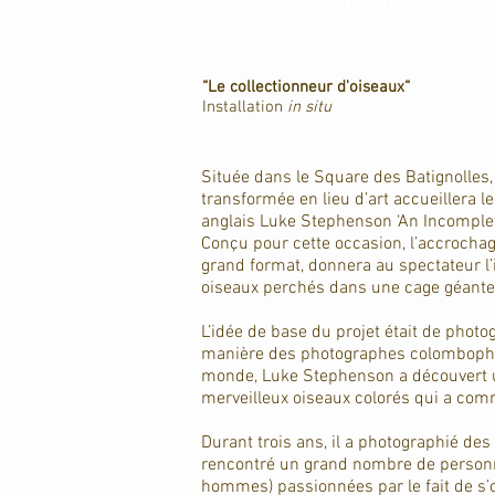
STEPHENSON
“Le collectionneur d'oiseaux“
Installation
in situ
Située dans le Square des Batignolles
transformée en lieu d’art accueillera l
anglais Luke Stephenson ‘An Incomplet
Conçu pour cette occasion, l’accrochag
grand format, donnera au spectateur l
oiseaux perchés dans une cage géante
L’idée de base du projet était de photo
manière des photographes colombophil
monde, Luke Stephenson a découvert 
merveilleux oiseaux colorés qui a comm
Durant trois ans, il a photographié des
rencontré un grand nombre de person
hommes) passionnées par le fait de s’