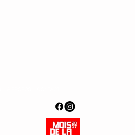
S
A PROPOS
CONTACT