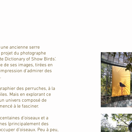
, une ancienne serre
e projet du photographe
e Dictionary of Show Birds’.
e de ses images, tirées en
’impression d’admirer des
.
graphier des perruches, à la
es. Mais en explorant ce
un univers composé de
encé à le fasciner.
 centaines d’oiseaux et a
nes (principalement des
occuper d’oiseaux. Peu à peu,