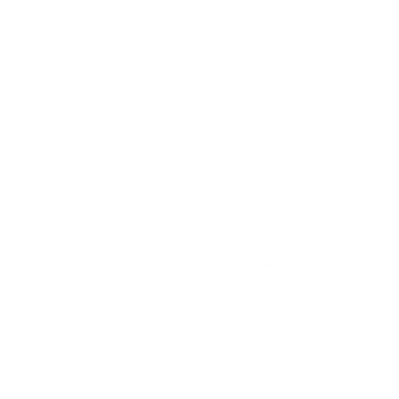
ACCUEIL
ARTISTES
A